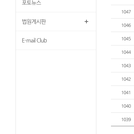
포토뉴스
찾아오시는길
1047
서울남부지방법원조정센터
법원게시판
1046
1045
E-mail Club
1044
1043
1042
1041
1040
1039