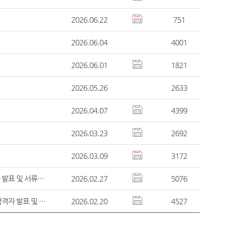
2026.06.22
751
2026.06.04
4001
2026.06.01
1821
2026.05.26
2633
2026.04.07
4399
2026.03.23
2692
2026.03.09
3172
서울남부지방법원 공무직 근로자(시설관리원) 채용시험 최종합격자 발표 및 서류제출 등 안내 공고
2026.02.27
5076
서울남부지방법원 공무직 근로자(시설관리원) 채용시험 서류전형 합격자 발표 및 면접시험 안내 공고
2026.02.20
4527