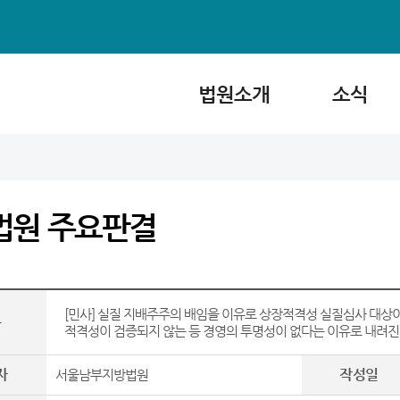
법원소개
소식
법원 주요판결
[민사] 실질 지배주주의 배임을 이유로 상장적격성 실질심사 대상이
목
적격성이 검증되지 않는 등 경영의 투명성이 없다는 이유로 내려진
자
작성일
서울남부지방법원