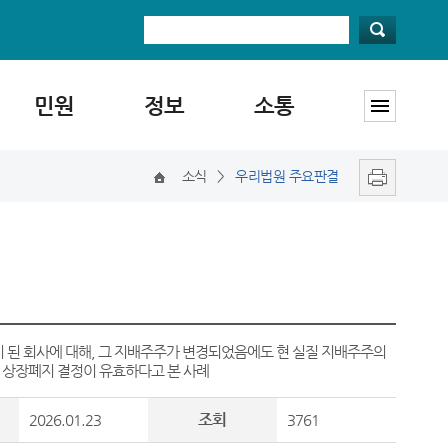
민원
정보
소통
소식
>
우리법원 주요판결
 된 회사에 대해, 그 지배주주가 변경되었음에도 현 실질 지배주주의
 상장폐지 결정이 유효하다고 본 사례
조회
2026.01.23
3761